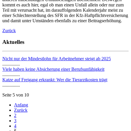
kommt es auch hier, egal ob man einen Unfall allein oder nur zum
Teil mit verursacht hat, im darauffolgenden Kalenderjahr meist zu
einer Schlechterstellung des SFR in der Kfz-Haftpflichtversicherung
und damit unter Umständen ebenfalls zu einer Beitragserhöhung.
Zurück
Aktuelles
Nicht nur der Mindestlohn für Arbeitnehmer steigt ab 2025
...............
Viele haben keine Absicherung einer Berufsunfähigkeit
...............
Katze auf Freigang erkrankt: Wer die Tierarztkosten trägt
...............
Seite 5 von 10
Anfang
Zurück
2
3
4