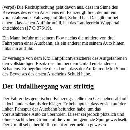
(verpd) Die Rechtsprechung geht davon aus, dass im Sinne des
Beweises des ersten Anscheins ein Fahrzeugführer, der auf ein
vorausfahrendes Fahrzeug auffährt, Schuld hat. Das gilt nur bei
einem klassischen Auffahrunfall, hat das Landgericht Wuppertal
entschieden (17 O 376/19).
Ein Mann befuhr mit seinem Pkw nachts die mittlere von drei
Fahrspuren einer Autobahn, als ein anderer mit seinem Auto hinten
links ihn auffuhr.
Er verlangte von dem Kfz-Haftpflichtversicherer des Aufgefahrenen
den vollständigen Ersatz des ihm bei dem Unfall entstandenen
Schadens. Er begründete dies damit, dass der Auffahrende im Sinne
des Beweises des ersten Anscheins Schuld habe.
Der Unfallhergang war strittig
Der Fahrer des generischen Fahrzeugs stellte den Geschehensablauf
jedoch anders dar als der Kläger. Er behauptete, dass er sich auf der
linken Fahrspur der Autobahn befunden habe, um das
vorausfahrende Auto zu überholen. Dieser sei jedoch plötzlich und
ohne ersichtlichen Grund auf die von ihm genutzte Spur gewechselt.
Der Unfall sei daher für ihn nicht zu vermeiden gewesen.