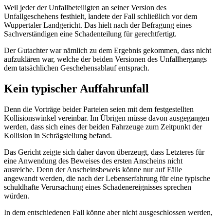
Weil jeder der Unfallbeteiligten an seiner Version des
Unfallgeschehens festhielt, landete der Fall schließlich vor dem
Wuppertaler Landgericht. Das hielt nach der Befragung eines
Sachverständigen eine Schadenteilung für gerechtfertigt.
Der Gutachter war nämlich zu dem Ergebnis gekommen, dass nicht
aufzuklären war, welche der beiden Versionen des Unfallhergangs
dem tatsächlichen Geschehensablauf entsprach.
Kein typischer Auffahrunfall
Denn die Vorträge beider Parteien seien mit dem festgestellten
Kollisionswinkel vereinbar. Im Übrigen müsse davon ausgegangen
werden, dass sich eines der beiden Fahrzeuge zum Zeitpunkt der
Kollision in Schrägstellung befand.
Das Gericht zeigte sich daher davon überzeugt, dass Letzteres für
eine Anwendung des Beweises des ersten Anscheins nicht
ausreiche. Denn der Anscheinsbeweis könne nur auf Fälle
angewandt werden, die nach der Lebenserfahrung für eine typische
schuldhafte Verursachung eines Schadenereignisses sprechen
würden.
In dem entschiedenen Fall könne aber nicht ausgeschlossen werden,