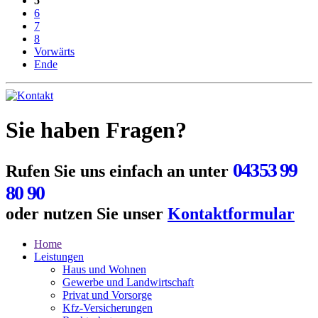
5
6
7
8
Vorwärts
Ende
Sie haben Fragen?
04353 99
Rufen Sie uns einfach an unter
80 90
oder nutzen Sie unser
Kontaktformular
Home
Leistungen
Haus und Wohnen
Gewerbe und Landwirtschaft
Privat und Vorsorge
Kfz-Versicherungen