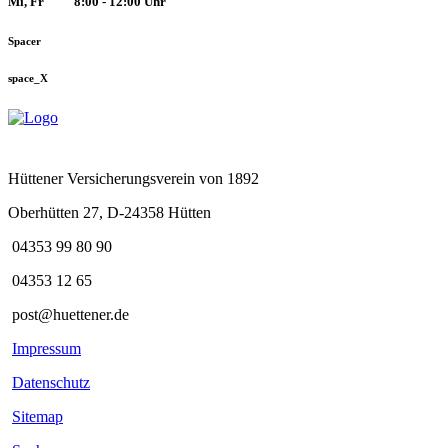
Mi, Fr
8:00 - 12:00 Uhr
Spacer
space_X
Hüttener Versicherungsverein von 1892
Oberhütten 27, D-24358 Hütten
04353 99 80 90
04353 12 65
post@huettener.de
Impressum
Datenschutz
Sitemap