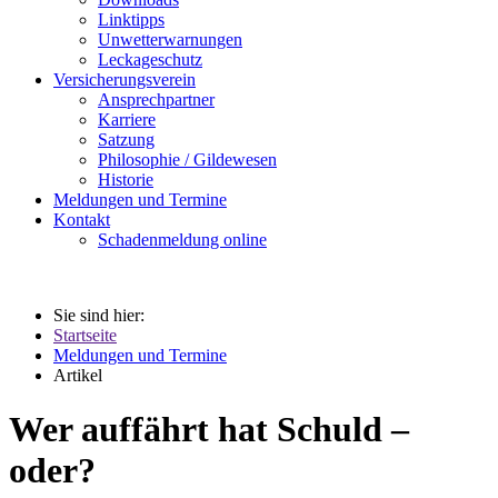
Linktipps
Unwetterwarnungen
Leckageschutz
Versicherungsverein
Ansprechpartner
Karriere
Satzung
Philosophie / Gildewesen
Historie
Meldungen und Termine
Kontakt
Schadenmeldung online
Sie sind hier:
Startseite
Meldungen und Termine
Artikel
Wer auffährt hat Schuld –
oder?