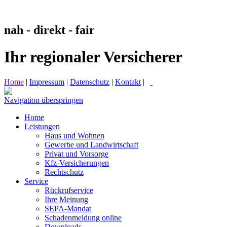
nah - direkt - fair
Ihr regionaler Versicherer
Home
|
Impressum
|
Datenschutz
|
Kontakt
|
Navigation überspringen
Home
Leistungen
Haus und Wohnen
Gewerbe und Landwirtschaft
Privat und Vorsorge
Kfz-Versicherungen
Rechtschutz
Service
Rückrufservice
Ihre Meinung
SEPA-Mandat
Schadenmeldung online
Downloads