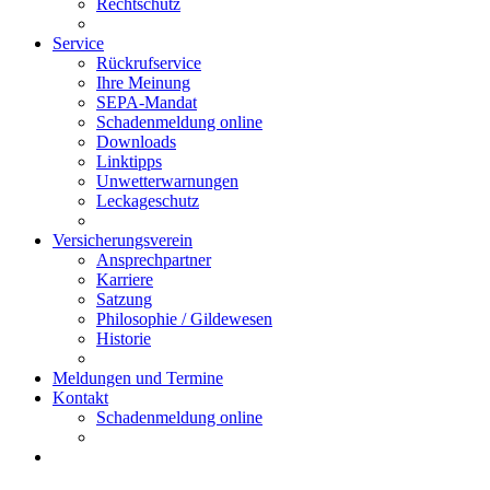
Rechtschutz
Service
Rückrufservice
Ihre Meinung
SEPA-Mandat
Schadenmeldung online
Downloads
Linktipps
Unwetterwarnungen
Leckageschutz
Versicherungsverein
Ansprechpartner
Karriere
Satzung
Philosophie / Gildewesen
Historie
Meldungen und Termine
Kontakt
Schadenmeldung online