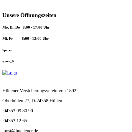
Unsere Öffnungszeiten
Mo, Di, Do 8:00 - 17:00 Uhr
Mi, Fr
8:00 - 12:00 Uhr
Spacer
space_X
Hüttener Versicherungsverein von 1892
Oberhütten 27, D-24358 Hütten
04353 99 80 90
04353 12 65
post@huettener.de