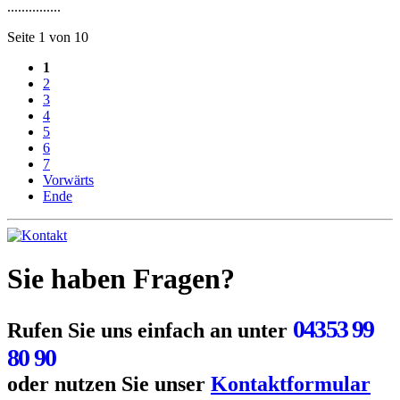
...............
Seite 1 von 10
1
2
3
4
5
6
7
Vorwärts
Ende
Sie haben Fragen?
04353 99
Rufen Sie uns einfach an unter
80 90
oder nutzen Sie unser
Kontaktformular