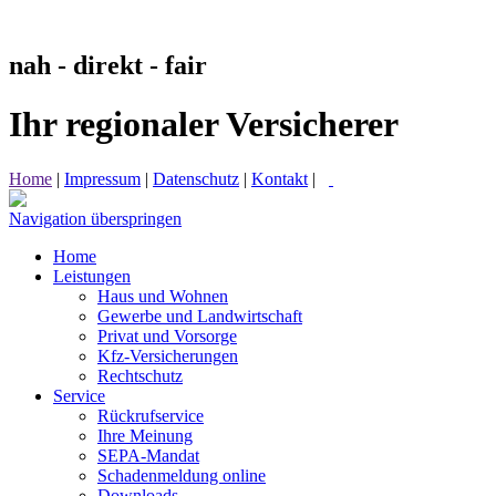
nah - direkt - fair
Ihr regionaler Versicherer
Home
|
Impressum
|
Datenschutz
|
Kontakt
|
Navigation überspringen
Home
Leistungen
Haus und Wohnen
Gewerbe und Landwirtschaft
Privat und Vorsorge
Kfz-Versicherungen
Rechtschutz
Service
Rückrufservice
Ihre Meinung
SEPA-Mandat
Schadenmeldung online
Downloads