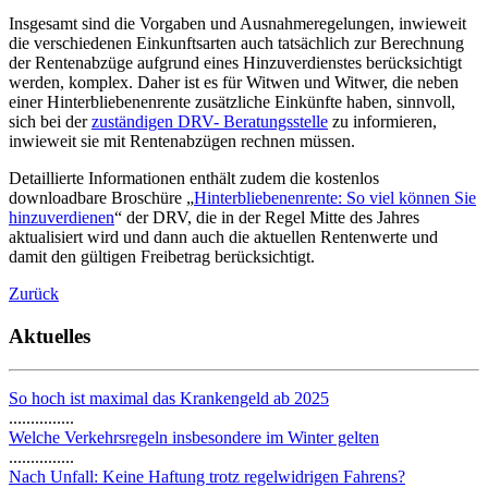
Insgesamt sind die Vorgaben und Ausnahmeregelungen, inwieweit
die verschiedenen Einkunftsarten auch tatsächlich zur Berechnung
der Rentenabzüge aufgrund eines Hinzuverdienstes berücksichtigt
werden, komplex. Daher ist es für Witwen und Witwer, die neben
einer Hinterbliebenenrente zusätzliche Einkünfte haben, sinnvoll,
sich bei der
zuständigen DRV- Beratungsstelle
zu informieren,
inwieweit sie mit Rentenabzügen rechnen müssen.
Detaillierte Informationen enthält zudem die kostenlos
downloadbare Broschüre „
Hinterbliebenenrente: So viel können Sie
hinzuverdienen
“ der DRV, die in der Regel Mitte des Jahres
aktualisiert wird und dann auch die aktuellen Rentenwerte und
damit den gültigen Freibetrag berücksichtigt.
Zurück
Aktuelles
So hoch ist maximal das Krankengeld ab 2025
...............
Welche Verkehrsregeln insbesondere im Winter gelten
...............
Nach Unfall: Keine Haftung trotz regelwidrigen Fahrens?