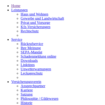
Home
Leistungen
Haus und Wohnen
Gewerbe und Landwirtschaft
Privat und Vorsorge
Kfz-Versicherungen
Rechtschutz
Service
Rückrufservice
Ihre Meinung
SEPA-Mandat
Schadenmeldung online
Downloads
Linktipps
Unwetterwarnungen
Leckageschutz
Versicherungsverein
Ansprechpartner
Karriere
Satzung
Philosophie / Gildewesen
Historie