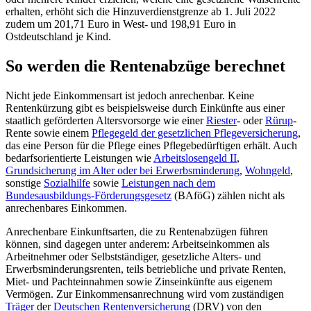
erhalten, erhöht sich die Hinzuverdienstgrenze ab 1. Juli 2022
zudem um 201,71 Euro in West- und 198,91 Euro in
Ostdeutschland je Kind.
So werden die Rentenabzüge berechnet
Nicht jede Einkommensart ist jedoch anrechenbar. Keine
Rentenkürzung gibt es beispielsweise durch Einkünfte aus einer
staatlich geförderten Altersvorsorge wie einer
Riester
- oder
Rürup
-
Rente sowie einem
Pflegegeld der gesetzlichen Pflegeversicherung
,
das eine Person für die Pflege eines Pflegebedürftigen erhält. Auch
bedarfsorientierte Leistungen wie
Arbeitslosengeld II
,
Grundsicherung im Alter oder bei Erwerbsminderung
,
Wohngeld
,
sonstige
Sozialhilfe
sowie
Leistungen nach dem
Bundesausbildungs-Förderungsgesetz
(BAföG) zählen nicht als
anrechenbares Einkommen.
Anrechenbare Einkunftsarten, die zu Rentenabzügen führen
können, sind dagegen unter anderem: Arbeitseinkommen als
Arbeitnehmer oder Selbstständiger, gesetzliche Alters- und
Erwerbsminderungsrenten, teils betriebliche und private Renten,
Miet- und Pachteinnahmen sowie Zinseinkünfte aus eigenem
Vermögen. Zur Einkommensanrechnung wird vom zuständigen
Träger
der
Deutschen Rentenversicherung
(DRV) von den