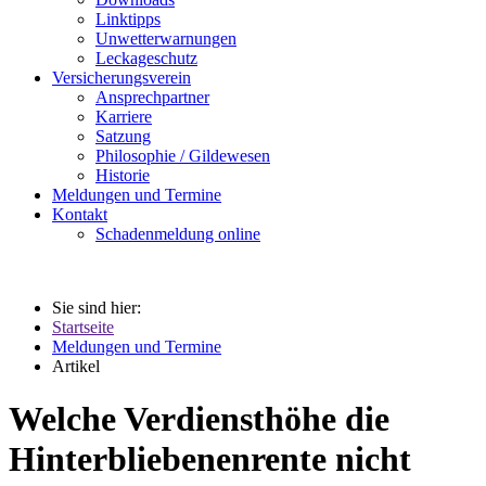
Linktipps
Unwetterwarnungen
Leckageschutz
Versicherungsverein
Ansprechpartner
Karriere
Satzung
Philosophie / Gildewesen
Historie
Meldungen und Termine
Kontakt
Schadenmeldung online
Sie sind hier:
Startseite
Meldungen und Termine
Artikel
Welche Verdiensthöhe die
Hinterbliebenenrente nicht