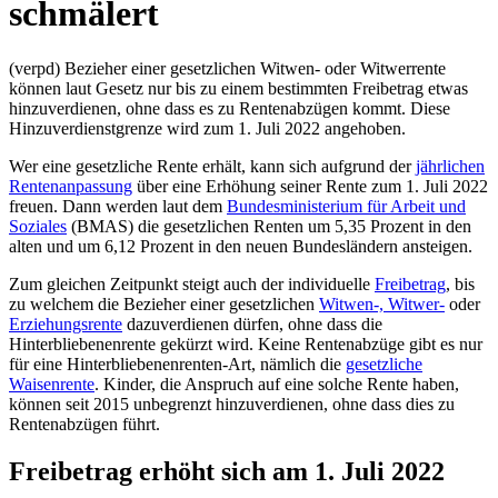
schmälert
(verpd) Bezieher einer gesetzlichen Witwen- oder Witwerrente
können laut Gesetz nur bis zu einem bestimmten Freibetrag etwas
hinzuverdienen, ohne dass es zu Rentenabzügen kommt. Diese
Hinzuverdienstgrenze wird zum 1. Juli 2022 angehoben.
Wer eine gesetzliche Rente erhält, kann sich aufgrund der
jährlichen
Rentenanpassung
über eine Erhöhung seiner Rente zum 1. Juli 2022
freuen. Dann werden laut dem
Bundesministerium für Arbeit und
Soziales
(BMAS) die gesetzlichen Renten um 5,35 Prozent in den
alten und um 6,12 Prozent in den neuen Bundesländern ansteigen.
Zum gleichen Zeitpunkt steigt auch der individuelle
Freibetrag
, bis
zu welchem die Bezieher einer gesetzlichen
Witwen-, Witwer-
oder
Erziehungsrente
dazuverdienen dürfen, ohne dass die
Hinterbliebenenrente gekürzt wird. Keine Rentenabzüge gibt es nur
für eine Hinterbliebenenrenten-Art, nämlich die
gesetzliche
Waisenrente
. Kinder, die Anspruch auf eine solche Rente haben,
können seit 2015 unbegrenzt hinzuverdienen, ohne dass dies zu
Rentenabzügen führt.
Freibetrag erhöht sich am 1. Juli 2022