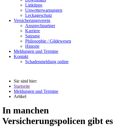
Linktipps
Unwetterwarnungen
Leckageschutz
Versicherungsverein
Ansprechpartner
Karriere
Satzung
Philosophie / Gildewesen
Historie
Meldungen und Termine
Kontakt
Schadenmeldung online
Sie sind hier:
Startseite
Meldungen und Termine
Artikel
In manchen
Versicherungspolicen gibt es