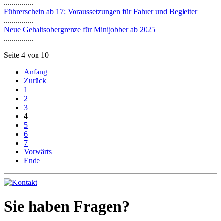
...............
Führerschein ab 17: Voraussetzungen für Fahrer und Begleiter
...............
Neue Gehaltsobergrenze für Minijobber ab 2025
...............
Seite 4 von 10
Anfang
Zurück
1
2
3
4
5
6
7
Vorwärts
Ende
Sie haben Fragen?