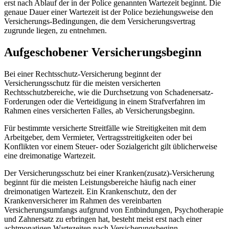
erst nach Ablauf der in der Police genannten Wartezeit beginnt. Die
genaue Dauer einer Wartezeit ist der Police beziehungsweise den
Versicherungs-Bedingungen, die dem Versicherungsvertrag
zugrunde liegen, zu entnehmen.
Aufgeschobener Versicherungsbeginn
Bei einer Rechtsschutz-Versicherung beginnt der
Versicherungsschutz für die meisten versicherten
Rechtsschutzbereiche, wie die Durchsetzung von Schadenersatz-
Forderungen oder die Verteidigung in einem Strafverfahren im
Rahmen eines versicherten Falles, ab Versicherungsbeginn.
Für bestimmte versicherte Streitfälle wie Streitigkeiten mit dem
Arbeitgeber, dem Vermieter, Vertragsstreitigkeiten oder bei
Konflikten vor einem Steuer- oder Sozialgericht gilt üblicherweise
eine dreimonatige Wartezeit.
Der Versicherungsschutz bei einer Kranken(zusatz)-Versicherung
beginnt für die meisten Leistungsbereiche häufig nach einer
dreimonatigen Wartezeit. Ein Krankenschutz, den der
Krankenversicherer im Rahmen des vereinbarten
Versicherungsumfangs aufgrund von Entbindungen, Psychotherapie
und Zahnersatz zu erbringen hat, besteht meist erst nach einer
achtmonatigen Wartezeiten nach Versicherungsbeginn.