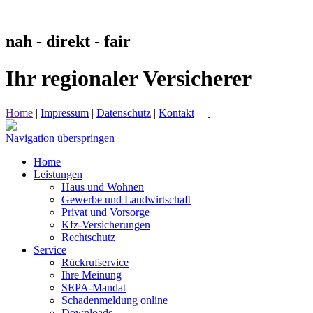
nah - direkt - fair
Ihr regionaler Versicherer
Home
|
Impressum
|
Datenschutz
|
Kontakt
|
Navigation überspringen
Home
Leistungen
Haus und Wohnen
Gewerbe und Landwirtschaft
Privat und Vorsorge
Kfz-Versicherungen
Rechtschutz
Service
Rückrufservice
Ihre Meinung
SEPA-Mandat
Schadenmeldung online
Downloads