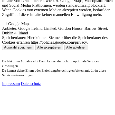
Inhalte von Drittanbietern, wie z.B. Google Maps, Videoplattformen
und Social-Media-Plattformen, werden standardmäßig blockiert.
Wenn Cookies von externen Medien akzeptiert werden, bedarf der
Zugriff auf diese Inhalte keiner manuellen Einwilligung mehr.
Google Maps
Anbieter:
Google Ireland Limited, Gordon House, Barrow Street,
Dublin 4, Irland
Speicherdauer:
Hier können Sie mehr über die Speicherdauer des
Cookies erfahren https://policies.google.com/privacy.
Auswahl speichern
Alle akzeptieren
Alle ablehnen
Du bist unter 16 Jahre alt? Dann kannst du nicht in optionale Services
einwilligen.
Du kannst deine Eltern oder Erziehungsberechtigten bitten, mit dir in diese
Services einzuwilligen.
Impressum
Datenschutz