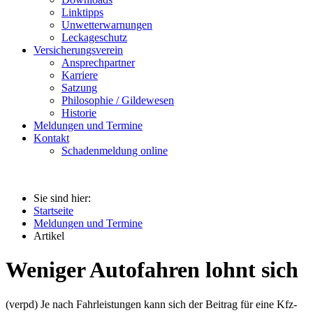
Linktipps
Unwetterwarnungen
Leckageschutz
Versicherungsverein
Ansprechpartner
Karriere
Satzung
Philosophie / Gildewesen
Historie
Meldungen und Termine
Kontakt
Schadenmeldung online
Sie sind hier:
Startseite
Meldungen und Termine
Artikel
Weniger Autofahren lohnt sich
(verpd) Je nach Fahrleistungen kann sich der Beitrag für eine Kfz-