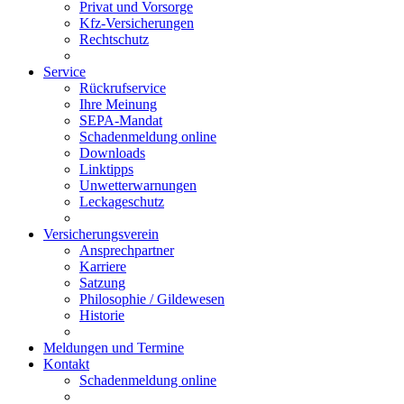
Privat und Vorsorge
Kfz-Versicherungen
Rechtschutz
Service
Rückrufservice
Ihre Meinung
SEPA-Mandat
Schadenmeldung online
Downloads
Linktipps
Unwetterwarnungen
Leckageschutz
Versicherungsverein
Ansprechpartner
Karriere
Satzung
Philosophie / Gildewesen
Historie
Meldungen und Termine
Kontakt
Schadenmeldung online