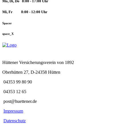
Mo, Di, Do 8:00 - 17:00 Uhr
Mi, Fr
8:00 - 12:00 Uhr
Spacer
space_X
Hüttener Versicherungsverein von 1892
Oberhütten 27, D-24358 Hütten
04353 99 80 90
04353 12 65
post@huettener.de
Impressum
Datenschutz