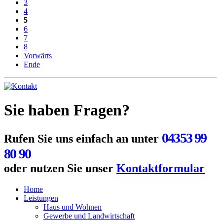
3
4
5
6
7
8
Vorwärts
Ende
Sie haben Fragen?
04353 99
Rufen Sie uns einfach an unter
80 90
oder nutzen Sie unser
Kontaktformular
Home
Leistungen
Haus und Wohnen
Gewerbe und Landwirtschaft