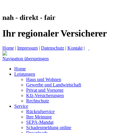
nah - direkt - fair
Ihr regionaler Versicherer
Home
|
Impressum
|
Datenschutz
|
Kontakt
|
Navigation überspringen
Home
Leistungen
Haus und Wohnen
Gewerbe und Landwirtschaft
Privat und Vorsorge
Kfz-Versicherungen
Rechtschutz
Service
Rückrufservice
Ihre Meinung
SEPA-Mandat
Schadenmeldung online
Downloads