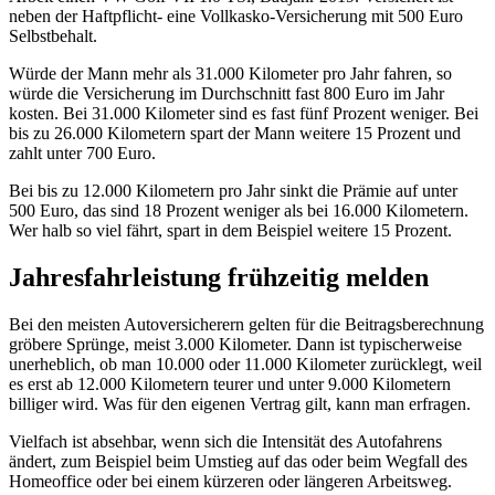
neben der Haftpflicht- eine Vollkasko-Versicherung mit 500 Euro
Selbstbehalt.
Würde der Mann mehr als 31.000 Kilometer pro Jahr fahren, so
würde die Versicherung im Durchschnitt fast 800 Euro im Jahr
kosten. Bei 31.000 Kilometer sind es fast fünf Prozent weniger. Bei
bis zu 26.000 Kilometern spart der Mann weitere 15 Prozent und
zahlt unter 700 Euro.
Bei bis zu 12.000 Kilometern pro Jahr sinkt die Prämie auf unter
500 Euro, das sind 18 Prozent weniger als bei 16.000 Kilometern.
Wer halb so viel fährt, spart in dem Beispiel weitere 15 Prozent.
Jahresfahrleistung frühzeitig melden
Bei den meisten Autoversicherern gelten für die Beitragsberechnung
gröbere Sprünge, meist 3.000 Kilometer. Dann ist typischerweise
unerheblich, ob man 10.000 oder 11.000 Kilometer zurücklegt, weil
es erst ab 12.000 Kilometern teurer und unter 9.000 Kilometern
billiger wird. Was für den eigenen Vertrag gilt, kann man erfragen.
Vielfach ist absehbar, wenn sich die Intensität des Autofahrens
ändert, zum Beispiel beim Umstieg auf das oder beim Wegfall des
Homeoffice oder bei einem kürzeren oder längeren Arbeitsweg.