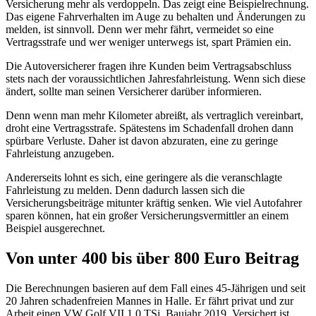
Versicherung mehr als verdoppeln. Das zeigt eine Beispielrechnung.
Das eigene Fahrverhalten im Auge zu behalten und Änderungen zu
melden, ist sinnvoll. Denn wer mehr fährt, vermeidet so eine
Vertragsstrafe und wer weniger unterwegs ist, spart Prämien ein.
Die Autoversicherer fragen ihre Kunden beim Vertragsabschluss
stets nach der voraussichtlichen Jahresfahrleistung. Wenn sich diese
ändert, sollte man seinen Versicherer darüber informieren.
Denn wenn man mehr Kilometer abreißt, als vertraglich vereinbart,
droht eine Vertragsstrafe. Spätestens im Schadenfall drohen dann
spürbare Verluste. Daher ist davon abzuraten, eine zu geringe
Fahrleistung anzugeben.
Andererseits lohnt es sich, eine geringere als die veranschlagte
Fahrleistung zu melden. Denn dadurch lassen sich die
Versicherungsbeiträge mitunter kräftig senken. Wie viel Autofahrer
sparen können, hat ein großer Versicherungsvermittler an einem
Beispiel ausgerechnet.
Von unter 400 bis über 800 Euro Beitrag
Die Berechnungen basieren auf dem Fall eines 45-Jährigen und seit
20 Jahren schadenfreien Mannes in Halle. Er fährt privat und zur
Arbeit einen VW Golf VII 1.0 TSi, Baujahr 2019. Versichert ist