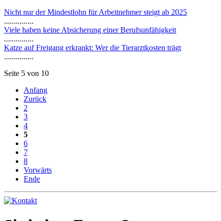
Nicht nur der Mindestlohn für Arbeitnehmer steigt ab 2025
...............
Viele haben keine Absicherung einer Berufsunfähigkeit
...............
Katze auf Freigang erkrankt: Wer die Tierarztkosten trägt
...............
Seite 5 von 10
Anfang
Zurück
2
3
4
5
6
7
8
Vorwärts
Ende