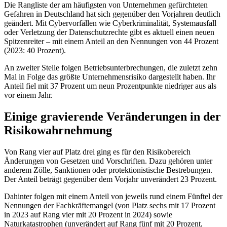
Die Rangliste der am häufigsten von Unternehmen gefürchteten
Gefahren in Deutschland hat sich gegenüber den Vorjahren deutlich
geändert. Mit Cybervorfällen wie Cyberkriminalität, Systemausfall
oder Verletzung der Datenschutzrechte gibt es aktuell einen neuen
Spitzenreiter – mit einem Anteil an den Nennungen von 44 Prozent
(2023: 40 Prozent).
An zweiter Stelle folgen Betriebsunterbrechungen, die zuletzt zehn
Mal in Folge das größte Unternehmensrisiko dargestellt haben. Ihr
Anteil fiel mit 37 Prozent um neun Prozentpunkte niedriger aus als
vor einem Jahr.
Einige gravierende Veränderungen in der
Risikowahrnehmung
Von Rang vier auf Platz drei ging es für den Risikobereich
Änderungen von Gesetzen und Vorschriften. Dazu gehören unter
anderem Zölle, Sanktionen oder protektionistische Bestrebungen.
Der Anteil beträgt gegenüber dem Vorjahr unverändert 23 Prozent.
Dahinter folgen mit einem Anteil von jeweils rund einem Fünftel der
Nennungen der Fachkräftemangel (von Platz sechs mit 17 Prozent
in 2023 auf Rang vier mit 20 Prozent in 2024) sowie
Naturkatastrophen (unverändert auf Rang fünf mit 20 Prozent,