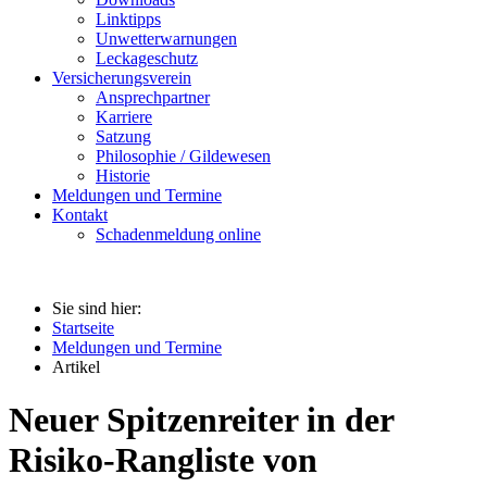
Linktipps
Unwetterwarnungen
Leckageschutz
Versicherungsverein
Ansprechpartner
Karriere
Satzung
Philosophie / Gildewesen
Historie
Meldungen und Termine
Kontakt
Schadenmeldung online
Sie sind hier:
Startseite
Meldungen und Termine
Artikel
Neuer Spitzenreiter in der
Risiko-Rangliste von