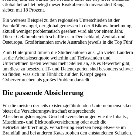
Global betrachtet belegt dieser Risikobereich unverändert Rang
sieben mit 18 Prozent.
Ein weiteres Beispiel zu den regionalen Unterschieden ist der
Fachkräftemangel, der global gemessen in der Risikowahrnehmung
aktuell weniger problematisch gesehen wird als vor einem Jahr.
Dieser Gefahrenbereich schaffte es in Deutschland, Zentral- und
Osteuropa, Großbritannien sowie Australien jeweils in die Top Fünf.
Zum Hintergrund führen die Studienautoren aus: „In vielen Ländern
ist die Arbeitslosenquote weiterhin auf Tiefstständen und
Unternehmen bieten weitaus mehr Stellen an, als es Bewerber gibt,
um diese zu besetzen. IT- und Datenexperten sind besonders schwer
zu finden, was sich im Hinblick auf den Kampf gegen
Cyberverbrechen als großes Problem darstellt.“
Die passende Absicherung
Für die meisten der teils existenzgefährdenden Unternehmensrisiken
bietet die Versicherungswirtschaft entsprechende
Absicherungslösungen. Geschäftsversicherungen wie die Inhalts-,
Maschinen- und Elektronikversicherung oder auch die
Betriebsunterbrechungs-Versicherung ersetzen beispielsweise im
Brandfall und bei anderen Katastrophen den entstandenen Schaden.