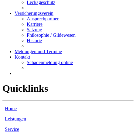
Leckageschutz
Versicherungsverein
Ansprechpartner
Karriere
Satzung
Philosophie / Gildewesen
Historie
Meldungen und Termine
Kontakt
Schadenmeldung online
Quicklinks
Home
Leistungen
Service