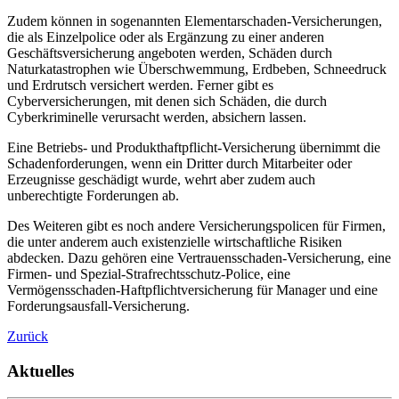
Zudem können in sogenannten Elementarschaden-Versicherungen,
die als Einzelpolice oder als Ergänzung zu einer anderen
Geschäftsversicherung angeboten werden, Schäden durch
Naturkatastrophen wie Überschwemmung, Erdbeben, Schneedruck
und Erdrutsch versichert werden. Ferner gibt es
Cyberversicherungen, mit denen sich Schäden, die durch
Cyberkriminelle verursacht werden, absichern lassen.
Eine Betriebs- und Produkthaftpflicht-Versicherung übernimmt die
Schadenforderungen, wenn ein Dritter durch Mitarbeiter oder
Erzeugnisse geschädigt wurde, wehrt aber zudem auch
unberechtigte Forderungen ab.
Des Weiteren gibt es noch andere Versicherungspolicen für Firmen,
die unter anderem auch existenzielle wirtschaftliche Risiken
abdecken. Dazu gehören eine Vertrauensschaden-Versicherung, eine
Firmen- und Spezial-Strafrechtsschutz-Police, eine
Vermögensschaden-Haftpflichtversicherung für Manager und eine
Forderungsausfall-Versicherung.
Zurück
Aktuelles