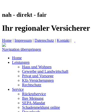
nah - direkt - fair
Ihr regionaler Versicherer
Home
|
Impressum
|
Datenschutz
|
Kontakt
|
Navigation überspringen
Home
Leistungen
Haus und Wohnen
Gewerbe und Landwirtschaft
Privat und Vorsorge
Kfz-Versicherungen
Rechtschutz
Service
Rückrufservice
Ihre Meinung
SEPA-Mandat
Schadenmeldung online
Downloads