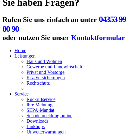
Sie haben Fragen?
04353 99
Rufen Sie uns einfach an unter
80 90
oder nutzen Sie unser
Kontaktformular
Home
Leistungen
Haus und Wohnen
Gewerbe und Landwirtschaft
Privat und Vorsorge
Kfz-Versicherungen
Rechtschutz
Service
Rückrufservice
Ihre Meinung
SEPA-Mandat
Schadenmeldung online
Downloads
Linktipps
Unwetterwarnungen