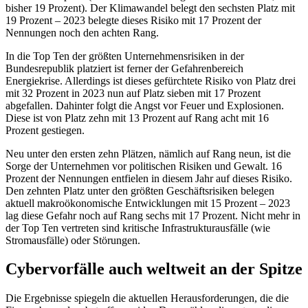
bisher 19 Prozent). Der Klimawandel belegt den sechsten Platz mit
19 Prozent – 2023 belegte dieses Risiko mit 17 Prozent der
Nennungen noch den achten Rang.
In die Top Ten der größten Unternehmensrisiken in der
Bundesrepublik platziert ist ferner der Gefahrenbereich
Energiekrise. Allerdings ist dieses gefürchtete Risiko von Platz drei
mit 32 Prozent in 2023 nun auf Platz sieben mit 17 Prozent
abgefallen. Dahinter folgt die Angst vor Feuer und Explosionen.
Diese ist von Platz zehn mit 13 Prozent auf Rang acht mit 16
Prozent gestiegen.
Neu unter den ersten zehn Plätzen, nämlich auf Rang neun, ist die
Sorge der Unternehmen vor politischen Risiken und Gewalt. 16
Prozent der Nennungen entfielen in diesem Jahr auf dieses Risiko.
Den zehnten Platz unter den größten Geschäftsrisiken belegen
aktuell makroökonomische Entwicklungen mit 15 Prozent – 2023
lag diese Gefahr noch auf Rang sechs mit 17 Prozent. Nicht mehr in
der Top Ten vertreten sind kritische Infrastrukturausfälle (wie
Stromausfälle) oder Störungen.
Cybervorfälle auch weltweit an der Spitze
Die Ergebnisse spiegeln die aktuellen Herausforderungen, die die