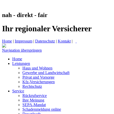
nah - direkt - fair
Ihr regionaler Versicherer
Home
|
Impressum
|
Datenschutz
|
Kontakt
|
Navigation überspringen
Home
Leistungen
Haus und Wohnen
Gewerbe und Landwirtschaft
Privat und Vorsorge
Kfz-Versicherungen
Rechtschutz
Service
Rückrufservice
Ihre Meinung
SEPA-Mandat
Schadenmeldung online
Downloads