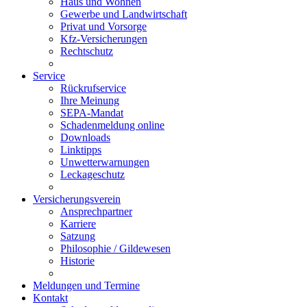
Haus und Wohnen
Gewerbe und Landwirtschaft
Privat und Vorsorge
Kfz-Versicherungen
Rechtschutz
Service
Rückrufservice
Ihre Meinung
SEPA-Mandat
Schadenmeldung online
Downloads
Linktipps
Unwetterwarnungen
Leckageschutz
Versicherungsverein
Ansprechpartner
Karriere
Satzung
Philosophie / Gildewesen
Historie
Meldungen und Termine
Kontakt