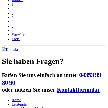
1
2
3
4
5
6
7
Vorwärts
Ende
Sie haben Fragen?
04353 99
Rufen Sie uns einfach an unter
80 90
oder nutzen Sie unser
Kontaktformular
Home
Leistungen