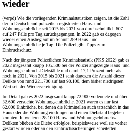
wieder
(verpd) Wie die vorliegenden Kriminalstatistiken zeigen, ist die Zahl
der in Deutschland polizeilich registrierten Haus- und
Wohnungseinbrüche seit 2015 bis 2021 von durchschnittlich 607
auf 247 Fälle pro Tag zurückgegangen. In 2022 gab es dagegen
wieder einen Anstieg auf im Schnitt 289 Haus- und
Wohnungseinbrüche je Tag. Die Polizei gibt Tipps zum
Einbruchschutz.
Nach der jüngsten Polizeilichen Kriminalstatistik (PKS 2022) gab es
2022 insgesamt knapp 105.500 bei der Polizei angezeigte Haus- und
Wohnungseinbruch-Diebstähle und damit 17,1 Prozent mehr als
noch in 2021. Von 2015 bis 2021 sank dagegen die Anzahl dieser
Delikte von rund 221.700 auf fast 90.100, dem bisher niedrigsten
Wert seit der Wiedervereinigung.
Im Detail gab es 2022 insgesamt knapp 72.900 vollendete und über
32.600 versuchte Wohnungseinbrüche. 2021 waren es nur fast
62.000 Einbrüche, bei denen die Kriminellen auch tatsächlich in das
Haus oder die Wohnung eindringen und einen Diebstahl begehen
konnten. In weiteren 28.100 Haus- und Wohnungseinbruchs-
Delikten blieben die Diebe erfolglos, beispielsweise weil sie vorher
gestört wurden oder an den Einbruchssicherungen scheiterten.