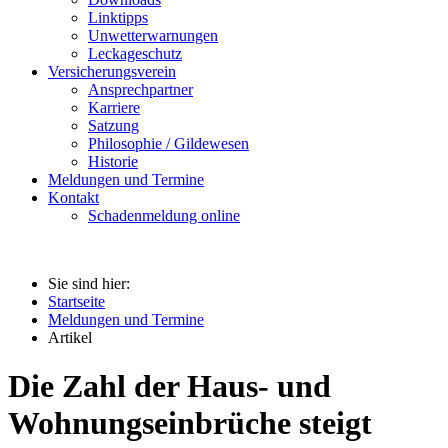
Linktipps
Unwetterwarnungen
Leckageschutz
Versicherungsverein
Ansprechpartner
Karriere
Satzung
Philosophie / Gildewesen
Historie
Meldungen und Termine
Kontakt
Schadenmeldung online
Sie sind hier:
Startseite
Meldungen und Termine
Artikel
Die Zahl der Haus- und
Wohnungseinbrüche steigt