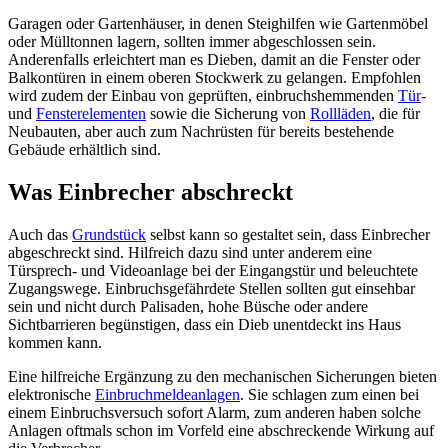
Garagen oder Gartenhäuser, in denen Steighilfen wie Gartenmöbel
oder Mülltonnen lagern, sollten immer abgeschlossen sein.
Anderenfalls erleichtert man es Dieben, damit an die Fenster oder
Balkontüren in einem oberen Stockwerk zu gelangen. Empfohlen
wird zudem der Einbau von geprüften, einbruchshemmenden
Tür
-
und
Fensterelementen
sowie die Sicherung von
Rollläden
, die für
Neubauten, aber auch zum Nachrüsten für bereits bestehende
Gebäude erhältlich sind.
Was Einbrecher abschreckt
Auch das
Grundstück
selbst kann so gestaltet sein, dass Einbrecher
abgeschreckt sind. Hilfreich dazu sind unter anderem eine
Türsprech- und Videoanlage bei der Eingangstür und beleuchtete
Zugangswege. Einbruchsgefährdete Stellen sollten gut einsehbar
sein und nicht durch Palisaden, hohe Büsche oder andere
Sichtbarrieren begünstigen, dass ein Dieb unentdeckt ins Haus
kommen kann.
Eine hilfreiche Ergänzung zu den mechanischen Sicherungen bieten
elektronische
Einbruchmeldeanlagen
. Sie schlagen zum einen bei
einem Einbruchsversuch sofort Alarm, zum anderen haben solche
Anlagen oftmals schon im Vorfeld eine abschreckende Wirkung auf